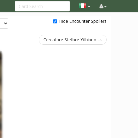
Hide Encounter Spoilers
Cercatore Stellare Yithiano →