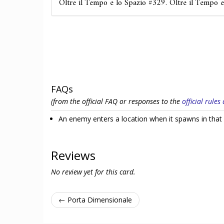
Oltre il Tempo e lo Spazio #329. Oltre il Tempo 
FAQs
(from the official FAQ or responses to the
official rule
An enemy enters a location when it spawns in that 
Reviews
No review yet for this card.
← Porta Dimensionale