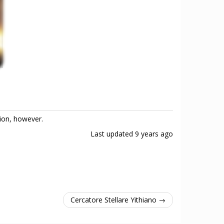
tion, however.
Last updated
9 years ago
Cercatore Stellare Yithiano →