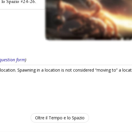
e lo Spazio #24-26.
s question form
)
location. Spawning in a location is not considered “moving to” a loca
Oltre il Tempo e lo Spazio