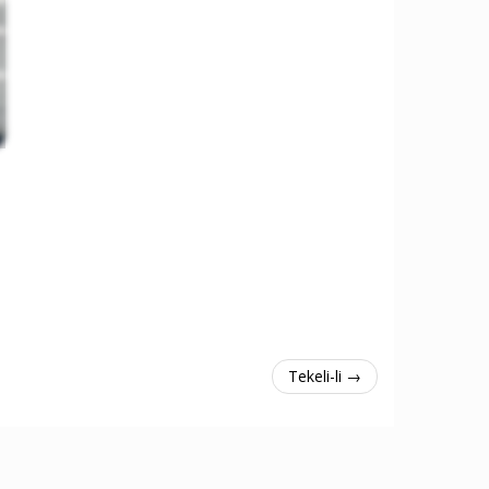
Tekeli-li →