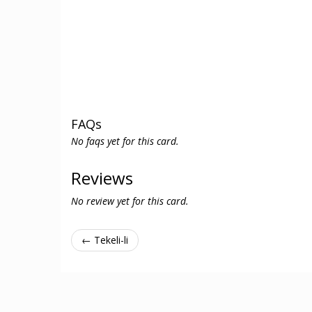
FAQs
No faqs yet for this card.
Reviews
No review yet for this card.
← Tekeli-li