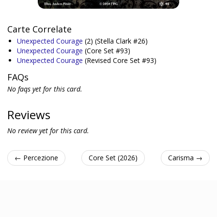
Carte Correlate
Unexpected Courage
(2)
(Stella Clark #26)
Unexpected Courage
(Core Set #93)
Unexpected Courage
(Revised Core Set #93)
FAQs
No faqs yet for this card.
Reviews
No review yet for this card.
← Percezione
Core Set (2026)
Carisma →