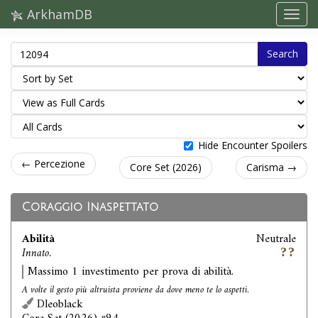
ArkhamDB
Search
Hide Encounter Spoilers
← Percezione
Core Set (2026)
Carisma →
Coraggio Inaspettato
Abilità
Neutrale
Innato.
Massimo 1 investimento per prova di abilità.
A volte il gesto più altruista proviene da dove meno te lo aspetti.
Dleoblack