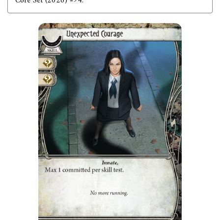
Core Set (2026) #94.