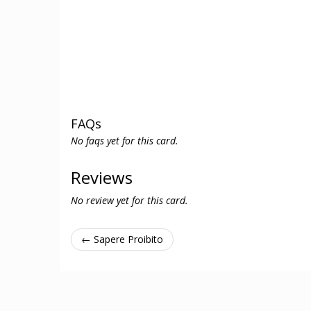
FAQs
No faqs yet for this card.
Reviews
No review yet for this card.
← Sapere Proibito