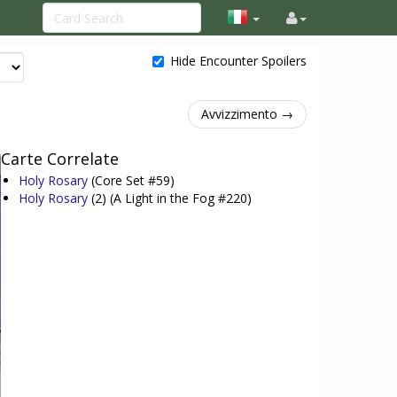
Hide Encounter Spoilers
Avvizzimento →
Carte Correlate
Holy Rosary
(Core Set #59)
Holy Rosary
(2)
(A Light in the Fog #220)