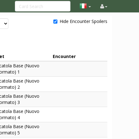
Hide Encounter Spoilers
et
Encounter
catola Base (Nuovo
ormato) 1
catola Base (Nuovo
ormato) 2
catola Base (Nuovo
ormato) 3
catola Base (Nuovo
ormato) 4
catola Base (Nuovo
ormato) 5