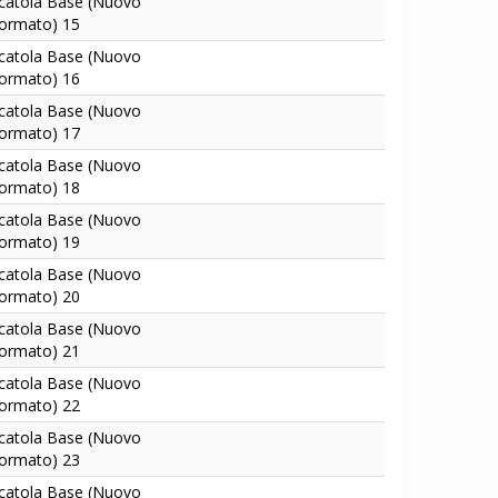
catola Base (Nuovo
ormato) 15
catola Base (Nuovo
ormato) 16
catola Base (Nuovo
ormato) 17
catola Base (Nuovo
ormato) 18
catola Base (Nuovo
ormato) 19
catola Base (Nuovo
ormato) 20
catola Base (Nuovo
ormato) 21
catola Base (Nuovo
ormato) 22
catola Base (Nuovo
ormato) 23
catola Base (Nuovo