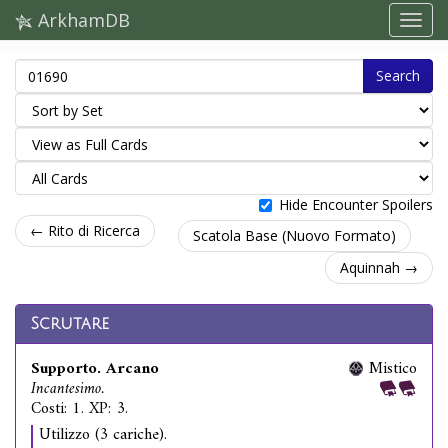
ArkhamDB
Search
Hide Encounter Spoilers
← Rito di Ricerca
Scatola Base (Nuovo Formato)
Aquinnah →
Scrutare
Supporto. Arcano
Mistico
Incantesimo.
Costi: 1. XP: 3.
Utilizzo (3 cariche).