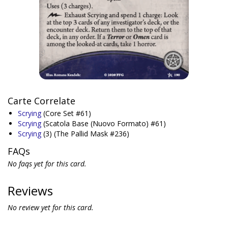
Carte Correlate
Scrying
(Core Set #61)
Scrying
(Scatola Base (Nuovo Formato) #61)
Scrying
(3)
(The Pallid Mask #236)
FAQs
No faqs yet for this card.
Reviews
No review yet for this card.