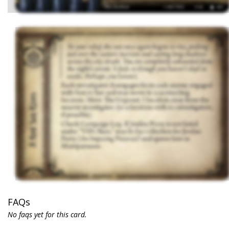
FAQs
No faqs yet for this card.