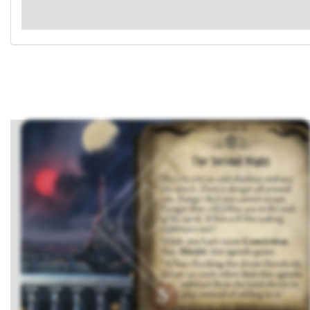
Campagna, cercate nella collezione Jordan Perry (
Presenza
Imponente
) e generatelo a Montparnasse.